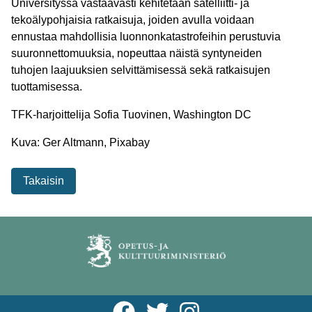
Universityssä vastaavasti kehitetään satelliitti- ja
tekoälypohjaisia ratkaisuja, joiden avulla voidaan
ennustaa mahdollisia luonnonkatastrofeihin perustuvia
suuronnettomuuksia, nopeuttaa näistä syntyneiden
tuhojen laajuuksien selvittämisessä sekä ratkaisujen
tuottamisessa.
TFK-harjoittelija Sofia Tuovinen, Washington DC
Kuva: Ger Altmann, Pixabay
Takaisin